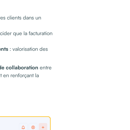
es clients dans un
ider que la facturation
ents
: valorisation des
e collaboration
entre
t en renforçant la