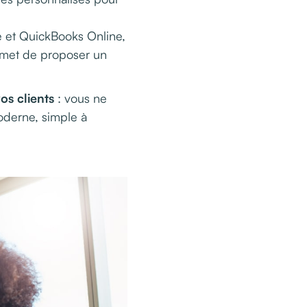
ne et QuickBooks Online,
ermet de proposer un
os clients
: vous ne
moderne, simple à