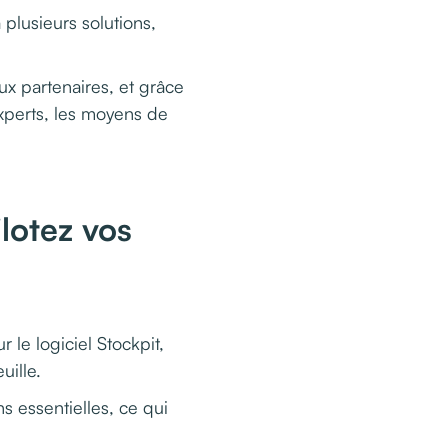
 plusieurs solutions,
ux partenaires
, et grâce
experts, les moyens de
lotez vos
le logiciel Stockpit,
uille.
s essentielles, ce qui