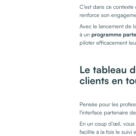
C’est dans ce contexte q
renforce son engagemen
Avec le lancement de l
à un
programme parten
piloter efficacement le
Le tableau d
clients en to
Pensée pour les profess
l'interface partenaire d
En un coup d’œil, vous 
facilite à la fois le suivi