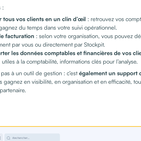
 :
r tous vos clients en un clin d’œil
: retrouvez vos compt
gagnez du temps dans votre suivi opérationnel.
e facturation
: selon votre organisation, vous pouvez déc
ment par vous ou directement par Stockpit.
orter les données comptables et financières de vos cli
tiles à la comptabilité, informations clés pour l’analyse.
pas à un outil de gestion : c’est
également un support d
s gagnez en visibilité, en organisation et en efficacité, tou
partenaire.