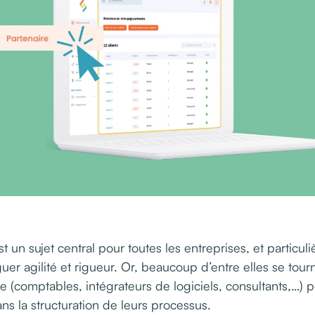
t un sujet central pour toutes les entreprises, et particu
er agilité et rigueur. Or, beaucoup d’entre elles se tourn
e (comptables, intégrateurs de logiciels, consultants,…) 
dans la structuration de leurs processus.