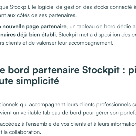
ue Stockpit, le logiciel de gestion des stocks connecté à
t aux côtés de ses partenaires.
a
nouvelle page partenaire
, un tableau de bord dédié a
aires déjà bien établi
, Stockpit met à disposition des 
urs clients et de valoriser leur accompagnement.
e bord partenaire Stockpit : pi
ute simplicité
ionnels qui accompagnent leurs clients professionnels sur 
evient un véritable tableau de bord pour gérer son portefe
accédez à l’ensemble de vos clients et à leurs information
 et la collaboration.