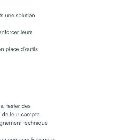
ts une solution
enforcer leurs
n place d’outils
s, tester des
e de leur compte.
gnement technique
es personnalisés pour