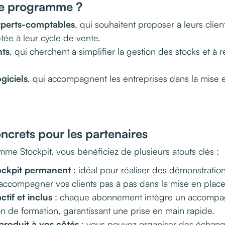
 ce programme ?
xperts-comptables
, qui souhaitent proposer à leurs clien
ée à leur cycle de vente.
nts
, qui cherchent à simplifier la gestion des stocks et à r
giciels
, qui accompagnent les entreprises dans la mise e
ncrets pour les partenaires
mme Stockpit, vous bénéficiez de plusieurs atouts clés :
ckpit permanent
: idéal pour réaliser des démonstration
 accompagner vos clients pas à pas dans la mise en plac
tif et inclus
: chaque abonnement intègre un accompa
on de formation, garantissant une prise en main rapide.
 produit à vos côtés
: vous pouvez organiser des échang