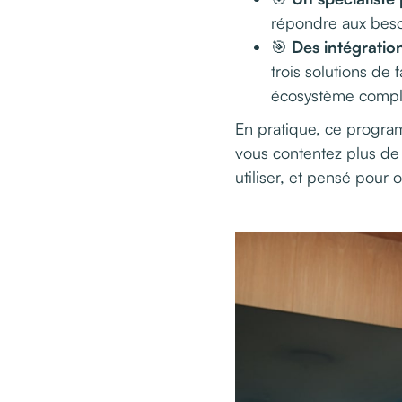
répondre aux besoi
🎯
Des intégratio
trois solutions de
écosystème comple
En pratique, ce progr
vous contentez plus de 
utiliser, et pensé pour 