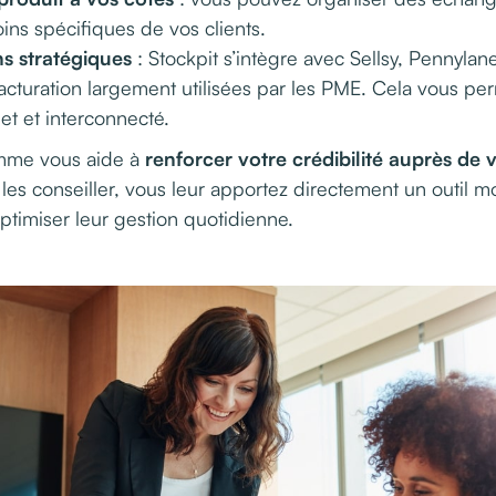
ns spécifiques de vos clients.
ns stratégiques
: Stockpit s’intègre avec Sellsy, Pennyla
 facturation largement utilisées par les PME. Cela vous p
t et interconnecté.
amme vous aide à
renforcer votre crédibilité auprès de v
les conseiller, vous leur apportez directement un outil 
optimiser leur gestion quotidienne.