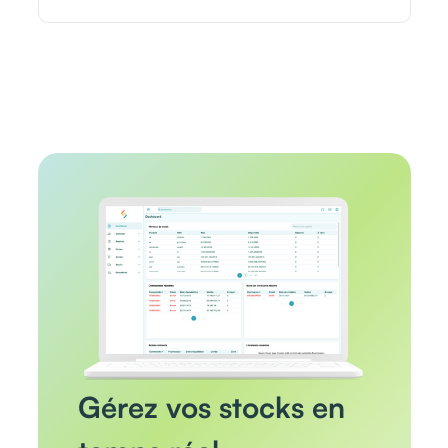
Gérez vos stocks en