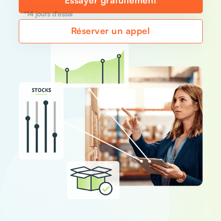
Essayer gratuitement
*14 jours d'essai
Réserver un appel