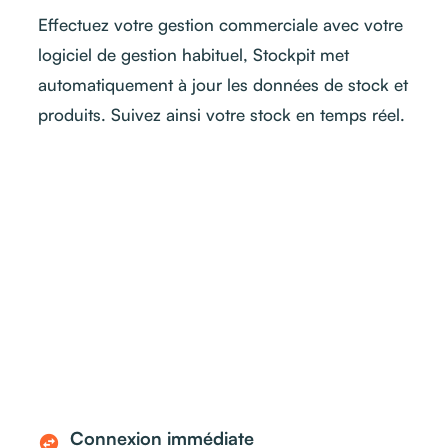
Effectuez votre gestion commerciale avec votre
logiciel de gestion habituel, Stockpit met
automatiquement à jour les données de stock et
produits. Suivez ainsi votre stock en temps réel.
Connexion immédiate
swap_horizontal_circle