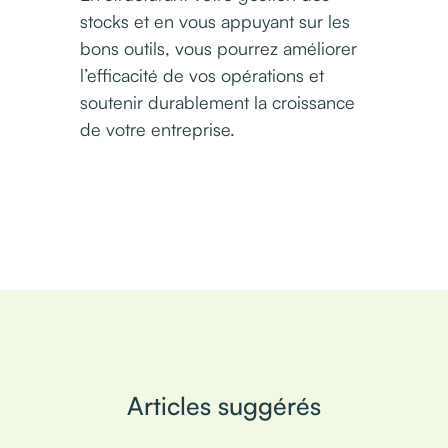
stocks et en vous appuyant sur les
bons outils, vous pourrez améliorer
l’efficacité de vos opérations et
soutenir durablement la croissance
de votre entreprise.
Articles suggérés