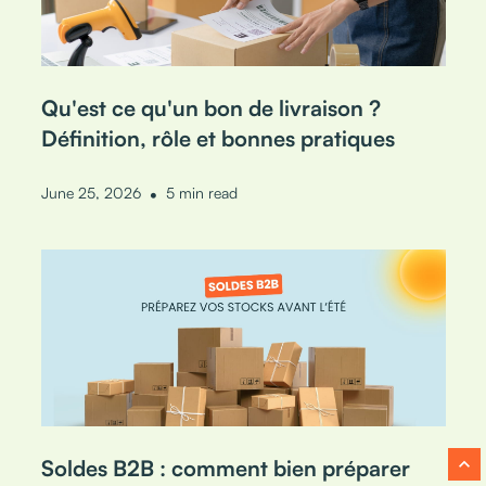
Qu'est ce qu'un bon de livraison ?
Définition, rôle et bonnes pratiques
•
June 25, 2026
5 min read
expand_less
Soldes B2B : comment bien préparer